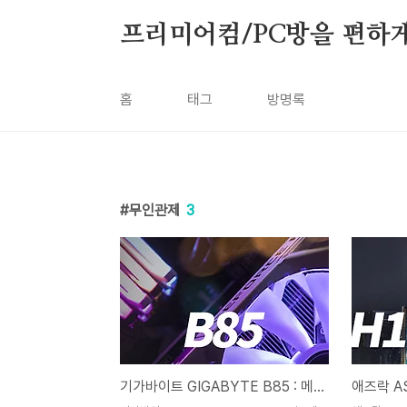
본문 바로가기
프리미어컴/PC방을 편하게
홈
태그
방명록
무인관제
3
기가바이트 GIGABYTE B85 : 메인보드 설정하기