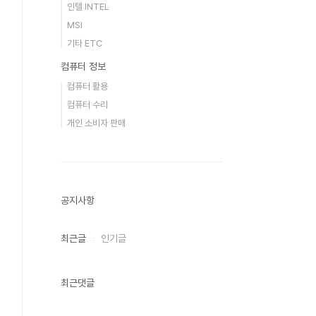
인텔 INTEL
MSI
기타 ETC
컴퓨터 정보
컴퓨터 활용
컴퓨터 수리
개인 소비자 판매
공지사항
최근글
인기글
최근댓글