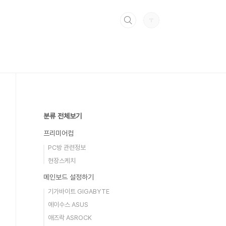
분류 전체보기
프리미어컴
PC방 관련정보
현장스케치
메인보드 설정하기
기가바이트 GIGABYTE
에이수스 ASUS
애즈락 ASROCK